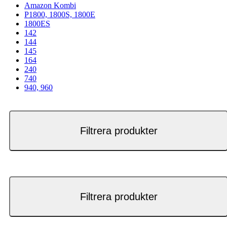
Amazon Kombi
P1800, 1800S, 1800E
1800ES
142
144
145
164
240
740
940, 960
Filtrera produkter
Filtrera produkter