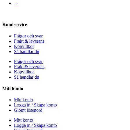
→
Kundservice
Frågor och svar
Frakt & leverans
Köpvillkor
Så handlar du
Frågor och svar
Frakt & leverans
Köpvillkor
Så handlar du
Mitt konto
Mitt konto
Logga in / Skapa konto
Glömt lösenord
Mitt konto
Logga in / Skapa konto