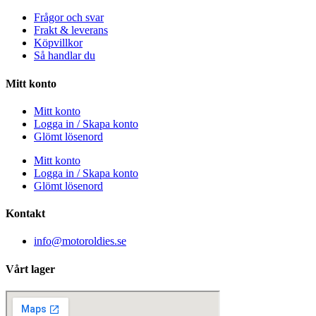
Frågor och svar
Frakt & leverans
Köpvillkor
Så handlar du
Mitt konto
Mitt konto
Logga in / Skapa konto
Glömt lösenord
Mitt konto
Logga in / Skapa konto
Glömt lösenord
Kontakt
info@motoroldies.se
Vårt lager