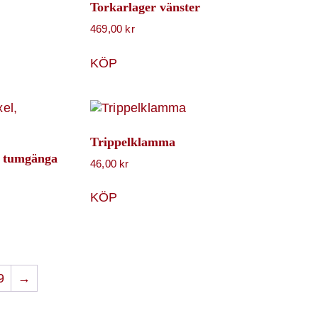
Torkarlager vänster
469,00
kr
KÖP
Trippelklamma
, tumgänga
46,00
kr
KÖP
9
→