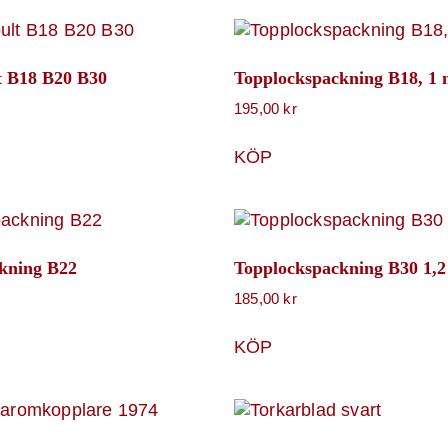
t B18 B20 B30
Topplockspackning B18, 1
195,00
kr
KÖP
kning B22
Topplockspackning B30 1,
185,00
kr
KÖP