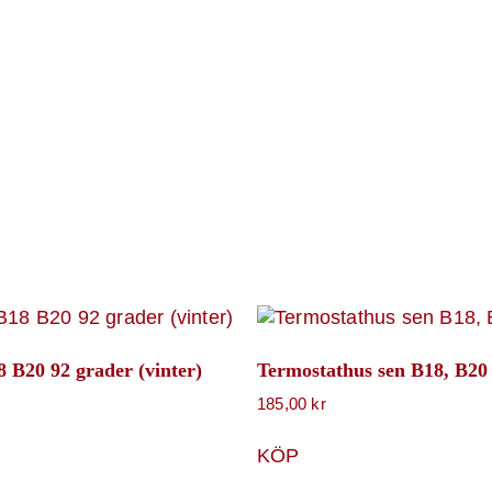
 B20 92 grader (vinter)
Termostathus sen B18, B2
185,00
kr
KÖP