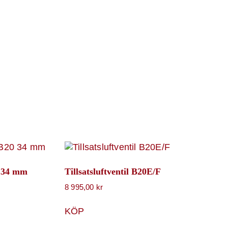
0 34 mm
Tillsatsluftventil B20E/F
8 995,00
kr
KÖP