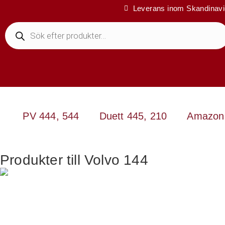
Leverans inom Skandinav
PV 444, 544
Duett 445, 210
Amazon
Produkter till Volvo 144