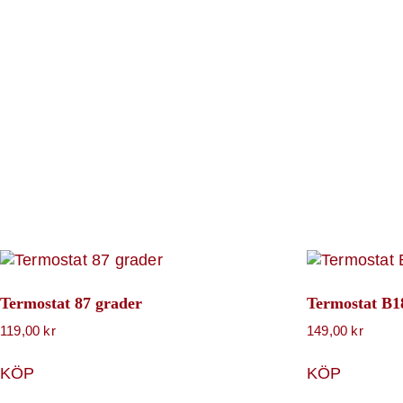
Termostat 87 grader
Termostat B18
119,00
kr
149,00
kr
KÖP
KÖP