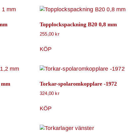
 mm
Topplockspackning B20 0,8 mm
255,00
kr
KÖP
2 mm
Torkar-spolaromkopplare -1972
324,00
kr
KÖP