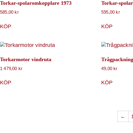
Torkar-spolaromkopplare 1973
Torkar-spola
585,00
kr
595,00
kr
KÖP
KÖP
Torkarmotor vindruta
Trågpacknin
1 479,00
kr
49,00
kr
KÖP
KÖP
←