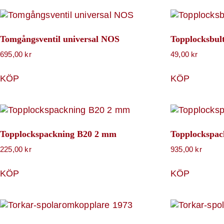
Tomgångsventil universal NOS
Topplocksbul
695,00
kr
49,00
kr
KÖP
KÖP
Topplockspackning B20 2 mm
Topplockspac
225,00
kr
935,00
kr
KÖP
KÖP