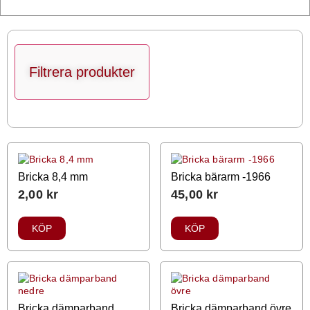
Filtrera produkter
Bricka 8,4 mm
Bricka bärarm -1966
2,00
kr
45,00
kr
KÖP
KÖP
Bricka dämparband
Bricka dämparband övre