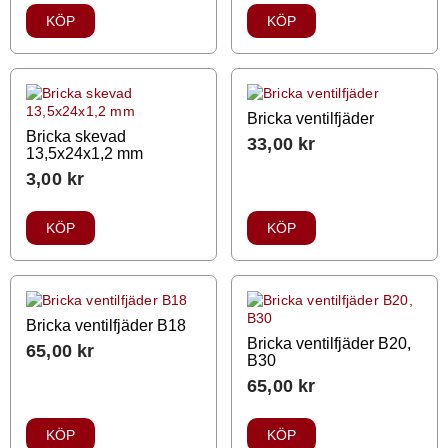
KÖP
KÖP
Bricka ventilfjäder
Bricka skevad
33,00
kr
13,5x24x1,2 mm
3,00
kr
KÖP
KÖP
Bricka ventilfjäder B18
Bricka ventilfjäder B20,
65,00
kr
B30
65,00
kr
KÖP
KÖP