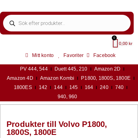
0
0,00
kr
Mitt konto
Favoriter
Facebook
PV 444, 544
Duett 445, 210
Amazon 2D
Amazon 4D
Amazon Kombi
P1800, 1800S, 1800E
1800ES
142
144
145
164
240
740
940, 960
Produkter till Volvo P1800,
1800S, 1800E