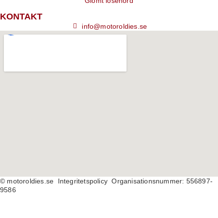
Glömt lösenord
KONTAKT
info@motoroldies.se
© motoroldies.se
Integritetspolicy Organisationsnummer: 556897-
9586