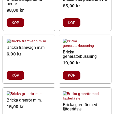
nedre
85,00
kr
98,00
kr
KÖP
KÖP
Bricka framvagn m.m.
Bricka
6,00
kr
generatorbussning
19,00
kr
KÖP
KÖP
Bricka grenrör m.m.
Bricka grenrör med
15,00
kr
fjäderfäste