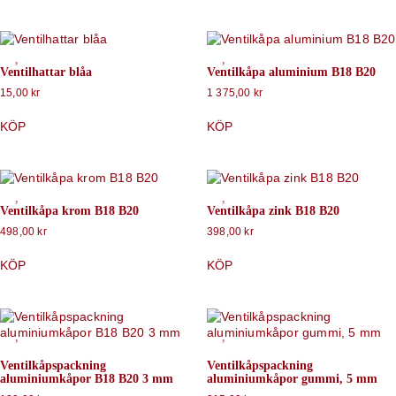
Ventilhattar blåa
Ventilkåpa aluminium B18 B20
15,00
kr
1 375,00
kr
KÖP
KÖP
Ventilkåpa krom B18 B20
Ventilkåpa zink B18 B20
498,00
kr
398,00
kr
KÖP
KÖP
Ventilkåpspackning
Ventilkåpspackning
aluminiumkåpor B18 B20 3 mm
aluminiumkåpor gummi, 5 mm