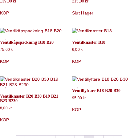
139,00
kr
215,00
kr
KÖP
Slut i lager
Ventilkåpspackning B18 B20
Ventilknaster B18
75,00
kr
6,00
kr
KÖP
KÖP
Ventillyftare B18 B20 B30
Ventilknaster B20 B30 B19 B21
95,00
kr
B23 B230
8,00
kr
KÖP
KÖP