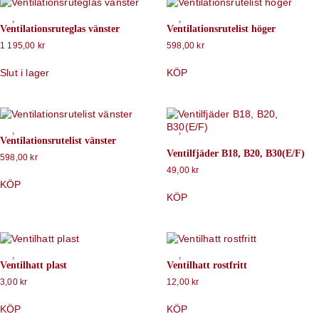
Ventilationsruteglas vänster
Ventilationsrutelist höger
1 195,00
kr
598,00
kr
Slut i lager
KÖP
Ventilationsrutelist vänster
Ventilfjäder B18, B20, B30(E/F)
598,00
kr
49,00
kr
KÖP
KÖP
Ventilhatt plast
Ventilhatt rostfritt
3,00
kr
12,00
kr
KÖP
KÖP