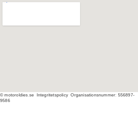
© motoroldies.se
Integritetspolicy Organisationsnummer: 556897-
9586