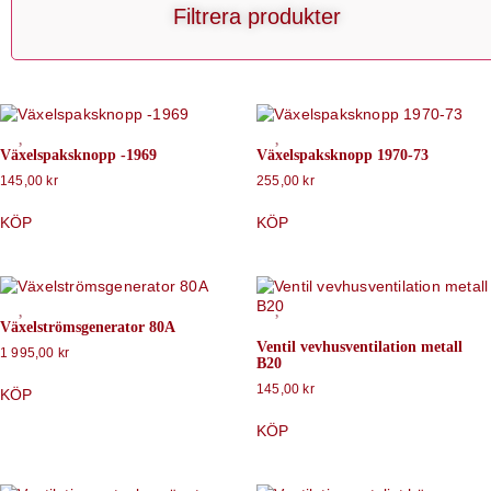
Filtrera produkter
Växelspaksknopp -1969
Växelspaksknopp 1970-73
145,00
kr
255,00
kr
KÖP
KÖP
Växelströmsgenerator 80A
Ventil vevhusventilation metall
1 995,00
kr
B20
145,00
kr
KÖP
KÖP