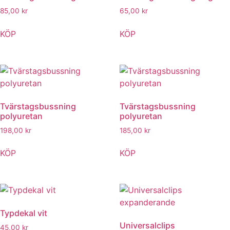
85,00
kr
65,00
kr
KÖP
KÖP
Tvärstagsbussning
Tvärstagsbussning
polyuretan
polyuretan
198,00
kr
185,00
kr
KÖP
KÖP
Typdekal vit
Universalclips
45,00
kr