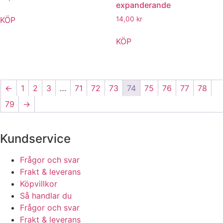
expanderande
KÖP
14,00
kr
KÖP
←
1
2
3
…
71
72
73
74
75
76
77
78
79
→
Kundservice
Frågor och svar
Frakt & leverans
Köpvillkor
Så handlar du
Frågor och svar
Frakt & leverans