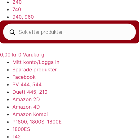
240
740
940, 960
Products
search
0,00
kr
0
Varukorg
Mitt konto/Logga in
Sparade produkter
Facebook
PV 444, 544
Duett 445, 210
Amazon 2D
Amazon 4D
Amazon Kombi
P1800, 1800S, 1800E
1800ES
142