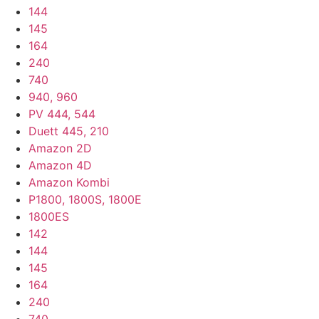
144
145
164
240
740
940, 960
PV 444, 544
Duett 445, 210
Amazon 2D
Amazon 4D
Amazon Kombi
P1800, 1800S, 1800E
1800ES
142
144
145
164
240