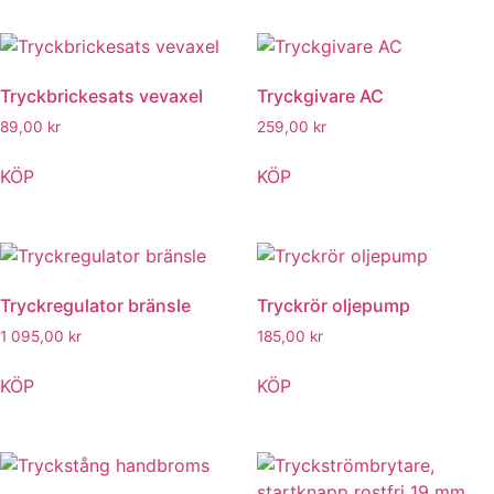
Tryckbrickesats vevaxel
Tryckgivare AC
89,00
kr
259,00
kr
KÖP
KÖP
Tryckregulator bränsle
Tryckrör oljepump
1 095,00
kr
185,00
kr
KÖP
KÖP