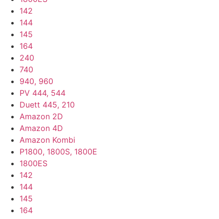
142
144
145
164
240
740
940, 960
PV 444, 544
Duett 445, 210
Amazon 2D
Amazon 4D
Amazon Kombi
P1800, 1800S, 1800E
1800ES
142
144
145
164