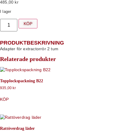
485,00
kr
I lager
KÖP
PRODUKTBESKRIVNING
Adapter för extractorrör 2 tum
Relaterade produkter
Topplockspackning B22
935,00
kr
KÖP
Rattöverdrag läder