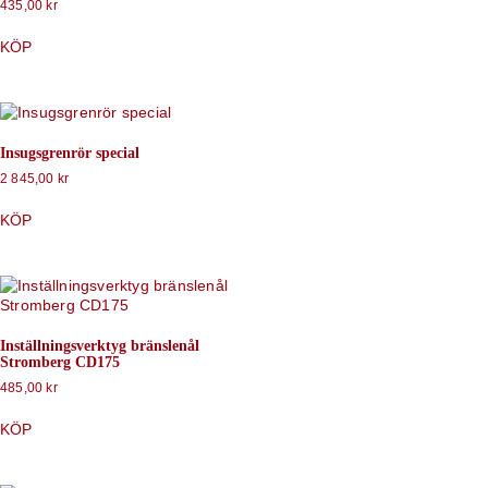
435,00
kr
KÖP
Insugsgrenrör special
2 845,00
kr
KÖP
Inställningsverktyg bränslenål
Stromberg CD175
485,00
kr
KÖP