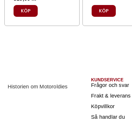
KÖP
KÖP
KUNDSERVICE
Frågor och svar
Historien om Motoroldies
Frakt & leverans
Köpvillkor
Så handlar du