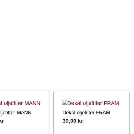
ljefilter MANN
Dekal oljefilter FRAM
kr
39,00
kr