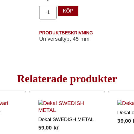
KÖP
PRODUKTBESKRIVNING
Universaltyp, 45 mm
Relaterade produkter
t
Dekal o
Dekal SWEDISH METAL
39,00
59,00
kr