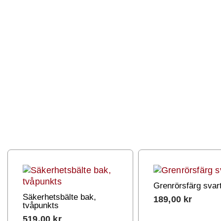
Grenrörsfärg svar
Säkerhetsbälte bak,
189,00
kr
tvåpunkts
519,00
kr