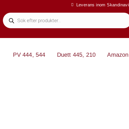
Leverans inom Skandinav
PV 444, 544
Duett 445, 210
Amazon