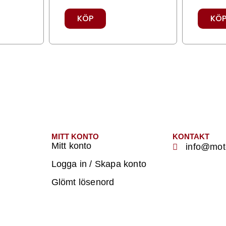
KÖP
KÖ
MITT KONTO
KONTAKT
Mitt konto
info@moto
Logga in / Skapa konto
Glömt lösenord