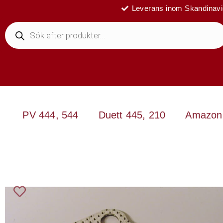
Leverans inom Skandinav
PV 444, 544
Duett 445, 210
Amazon