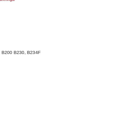
3, B200 B230, B234F