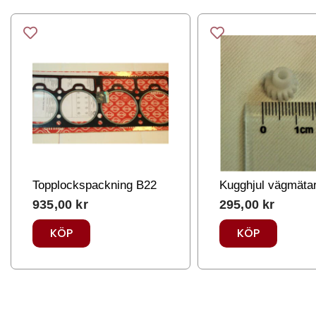
Topplockspackning B22
Kugghjul vägmäta
935,00
kr
295,00
kr
KÖP
KÖP