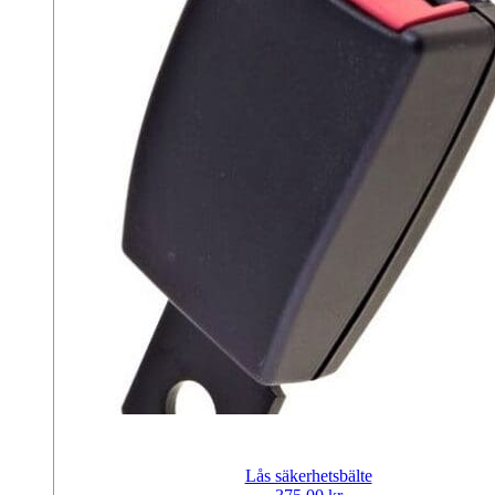
Lås säkerhetsbälte