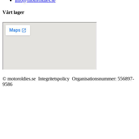
info@motoroldies.se
Vårt lager
© motoroldies.se
Integritetspolicy Organisationsnummer: 556897-
9586