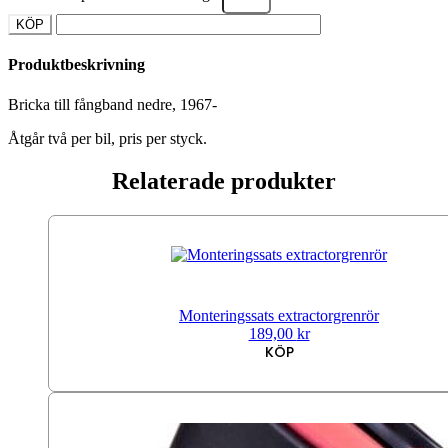
KÖP
Produktbeskrivning
Bricka till fångband nedre, 1967-
Åtgår två per bil, pris per styck.
Relaterade produkter
Monteringssats extractorgrenrör
189,00
kr
KÖP