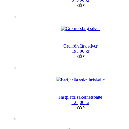
375,00
kr
KÖP
Grenrörsfärg silver
198,00
kr
KÖP
Fästplatta säkerhetsbälte
125,00
kr
KÖP