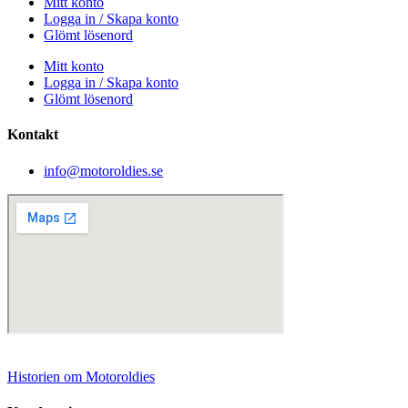
Mitt konto
Logga in / Skapa konto
Glömt lösenord
Mitt konto
Logga in / Skapa konto
Glömt lösenord
Kontakt
info@motoroldies.se
Historien om Motoroldies