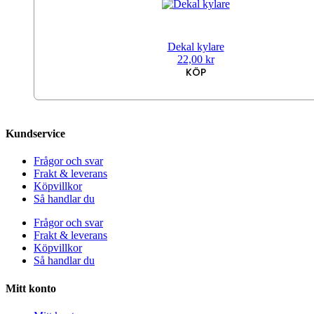
Dekal kylare
22,00
kr
KÖP
Kundservice
Frågor och svar
Frakt & leverans
Köpvillkor
Så handlar du
Frågor och svar
Frakt & leverans
Köpvillkor
Så handlar du
Mitt konto