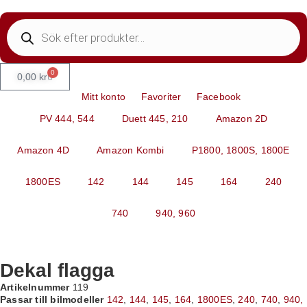
0
0,00
kr
Mitt konto
Favoriter
Facebook
PV 444, 544
Duett 445, 210
Amazon 2D
Amazon 4D
Amazon Kombi
P1800, 1800S, 1800E
1800ES
142
144
145
164
240
740
940, 960
Dekal flagga
Artikelnummer
119
Passar till bilmodeller
142
,
144
,
145
,
164
,
1800ES
,
240
,
740
,
940,