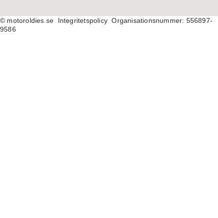
© motoroldies.se
Integritetspolicy Organisationsnummer: 556897-
9586