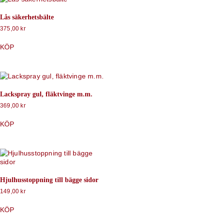
Lås säkerhetsbälte
375,00
kr
KÖP
Lackspray gul, fläktvinge m.m.
369,00
kr
KÖP
Hjulhusstoppning till bägge sidor
149,00
kr
KÖP