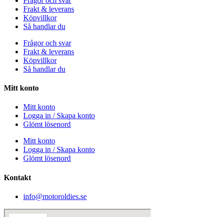
Frågor och svar
Frakt & leverans
Köpvillkor
Så handlar du
Frågor och svar
Frakt & leverans
Köpvillkor
Så handlar du
Mitt konto
Mitt konto
Logga in / Skapa konto
Glömt lösenord
Mitt konto
Logga in / Skapa konto
Glömt lösenord
Kontakt
info@motoroldies.se