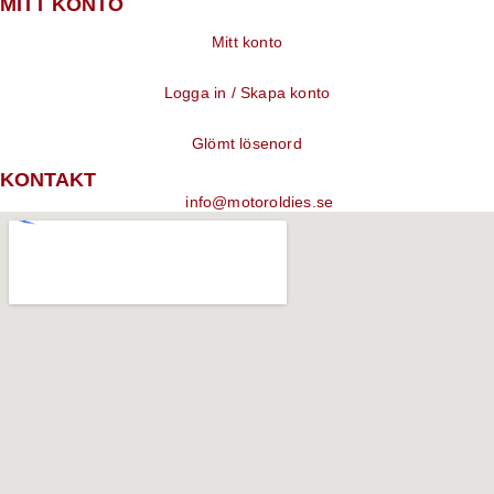
MITT KONTO
Mitt konto
Logga in / Skapa konto
Glömt lösenord
KONTAKT
info@motoroldies.se