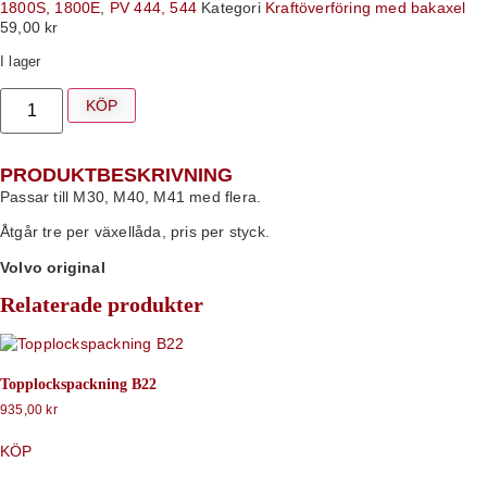
1800S, 1800E
,
PV 444, 544
Kategori
Kraftöverföring med bakaxel
59,00
kr
I lager
KÖP
PRODUKTBESKRIVNING
Passar till M30, M40, M41 med flera.
Åtgår tre per växellåda, pris per styck.
Volvo original
Relaterade produkter
Topplockspackning B22
935,00
kr
KÖP