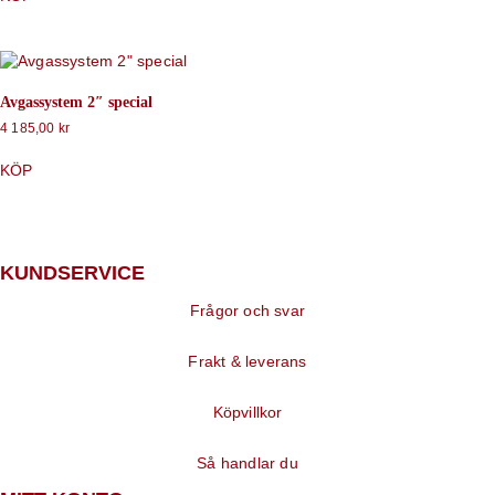
Avgassystem 2″ special
4 185,00
kr
KÖP
KUNDSERVICE
Frågor och svar
Frakt & leverans
Köpvillkor
Så handlar du