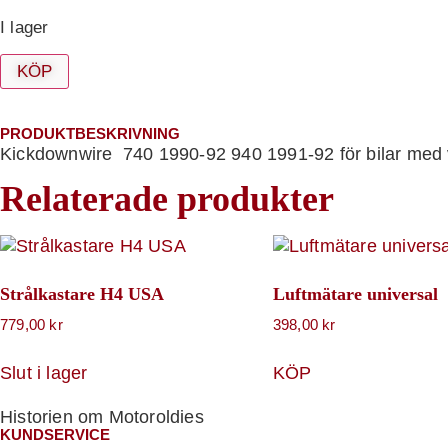
I lager
KÖP
PRODUKTBESKRIVNING
Kickdownwire 740 1990-92 940 1991-92 för bilar med
Relaterade produkter
Strålkastare H4 USA
Luftmätare universal
779,00
kr
398,00
kr
Slut i lager
KÖP
Historien om Motoroldies
KUNDSERVICE