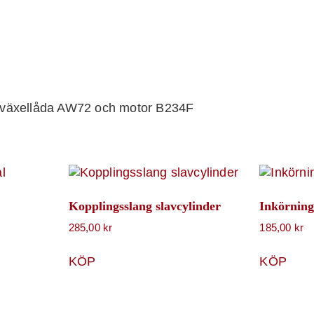
 växellåda AW72 och motor B234F
Kopplingsslang slavcylinder
Inkörning
285,00
kr
185,00
kr
KÖP
KÖP