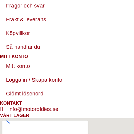
Frågor och svar
Frakt & leverans
Köpvillkor
Så handlar du
MITT KONTO
Mitt konto
Logga in / Skapa konto
Glömt lösenord
KONTAKT
info@motoroldies.se
VÅRT LAGER