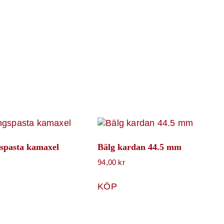
spasta kamaxel
Bälg kardan 44.5 mm
94,00
kr
KÖP