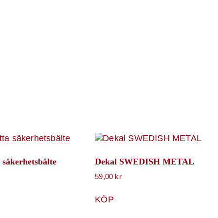
 säkerhetsbälte
Dekal SWEDISH METAL
59,00
kr
KÖP