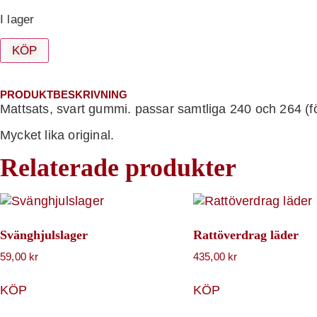
I lager
KÖP
PRODUKTBESKRIVNING
Mattsats, svart gummi. passar samtliga 240 och 264 (f
Mycket lika original.
Relaterade produkter
Svänghjulslager
Rattöverdrag läder
59,00
kr
435,00
kr
KÖP
KÖP