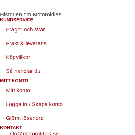
Historien om Motoroldies
KUNDSERVICE
Frågor och svar
Frakt & leverans
Köpvillkor
Så handlar du
MITT KONTO
Mitt konto
Logga in / Skapa konto
Glömt lösenord
KONTAKT
info@motoroldies.se