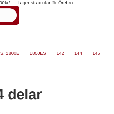
000kr*
Lager strax utanför Örebro
0S, 1800E
1800ES
142
144
145
4 delar