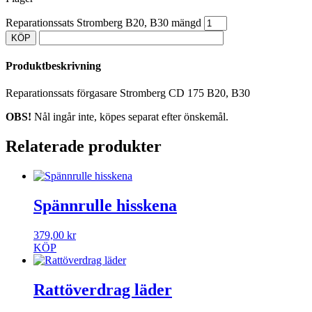
Reparationssats Stromberg B20, B30 mängd
KÖP
Produktbeskrivning
Reparationssats förgasare Stromberg CD 175 B20, B30
OBS!
Nål ingår inte, köpes separat efter önskemål.
Relaterade produkter
Spännrulle hisskena
379,00
kr
KÖP
Rattöverdrag läder