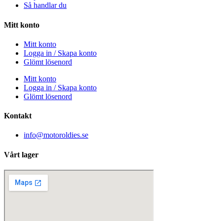
Så handlar du
Mitt konto
Mitt konto
Logga in / Skapa konto
Glömt lösenord
Mitt konto
Logga in / Skapa konto
Glömt lösenord
Kontakt
info@motoroldies.se
Vårt lager