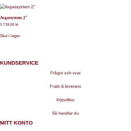
Avgassystem 2″
3 739,00
kr
Slut i lager
KUNDSERVICE
Frågor och svar
Frakt & leverans
Köpvillkor
Så handlar du
MITT KONTO