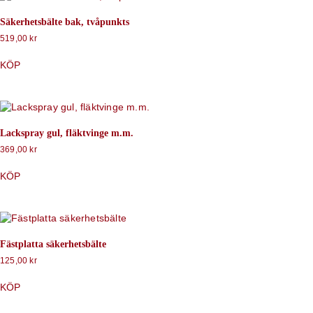
Säkerhetsbälte bak, tvåpunkts
519,00
kr
KÖP
Lackspray gul, fläktvinge m.m.
369,00
kr
KÖP
Fästplatta säkerhetsbälte
125,00
kr
KÖP