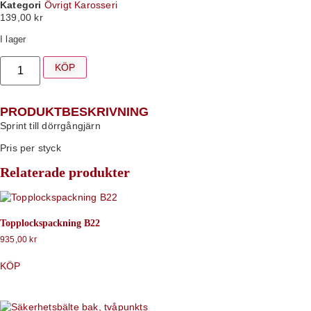
Kategori
Övrigt Karosseri
139,00
kr
I lager
KÖP
PRODUKTBESKRIVNING
Sprint till dörrgångjärn
Pris per styck
Relaterade produkter
Topplockspackning B22
935,00
kr
KÖP