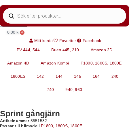
0,00
kr
0
Mitt konto
Favoriter
Facebook
PV 444, 544
Duett 445, 210
Amazon 2D
Amazon 4D
Amazon Kombi
P1800, 1800S, 1800E
1800ES
142
144
145
164
240
740
940, 960
Sprint gångjärn
Artikelnummer
5551532
Passar till bilmodell
P1800, 1800S, 1800E