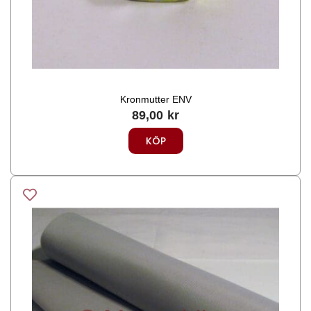
Kronmutter ENV
89,00
kr
KÖP