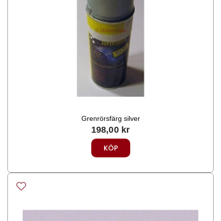
Grenrörsfärg silver
198,00
kr
KÖP