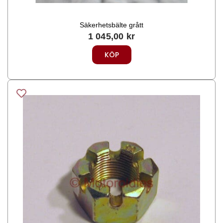
Säkerhetsbälte grått
1 045,00
kr
KÖP