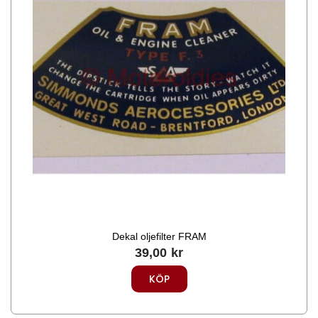
Dekal oljefilter FRAM
39,00
kr
KÖP