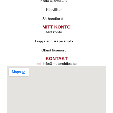
Frakt & leverans
Köpvillkor
Så handlar du
MITT KONTO
Mitt konto
Logga in / Skapa konto
Glömt lösenord
KONTAKT
info@motoroldies.se