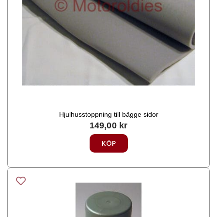
Hjulhusstoppning till bägge sidor
149,00
kr
KÖP