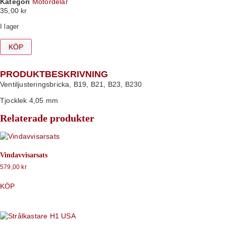
Kategori
Motordelar
35,00
kr
I lager
KÖP
PRODUKTBESKRIVNING
Ventiljusteringsbricka, B19, B21, B23, B230
Tjocklek 4,05 mm
Relaterade produkter
Vindavvisarsats
579,00
kr
KÖP