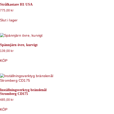
Strålkastare H1 USA
775,00
kr
Slut i lager
Spännjärn övre, kurvigt
139,00
kr
KÖP
Inställningsverktyg bränslenål
Stromberg CD175
485,00
kr
KÖP