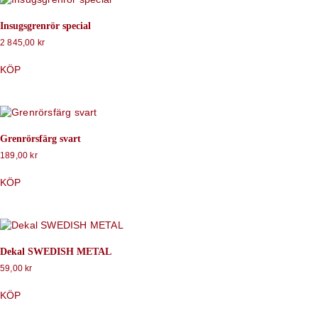
Insugsgrenrör special
2 845,00
kr
KÖP
Grenrörsfärg svart
189,00
kr
KÖP
Dekal SWEDISH METAL
59,00
kr
KÖP