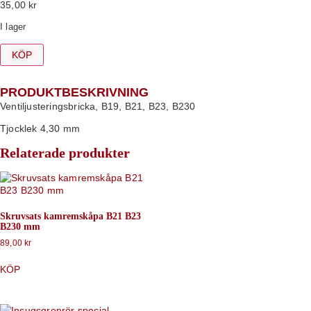
35,00
kr
I lager
KÖP
PRODUKTBESKRIVNING
Ventiljusteringsbricka, B19, B21, B23, B230
Tjocklek 4,30 mm
Relaterade produkter
Skruvsats kamremskåpa B21 B23
B230 mm
89,00
kr
KÖP