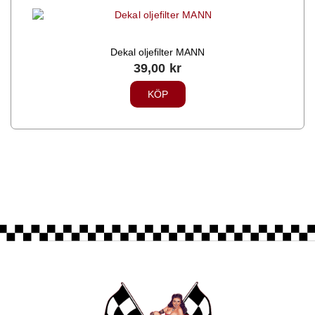
Dekal oljefilter MANN
39,00
kr
KÖP