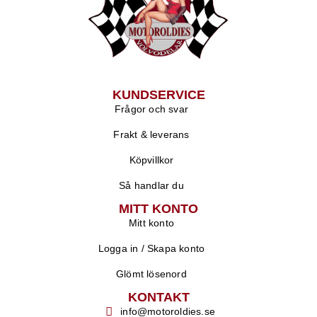
KUNDSERVICE
Frågor och svar
Frakt & leverans
Köpvillkor
Så handlar du
MITT KONTO
Mitt konto
Logga in / Skapa konto
Glömt lösenord
KONTAKT
info@motoroldies.se