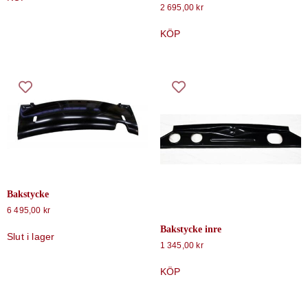
2 695,00
kr
KÖP
Bakstycke
6 495,00
kr
Bakstycke inre
Slut i lager
1 345,00
kr
KÖP