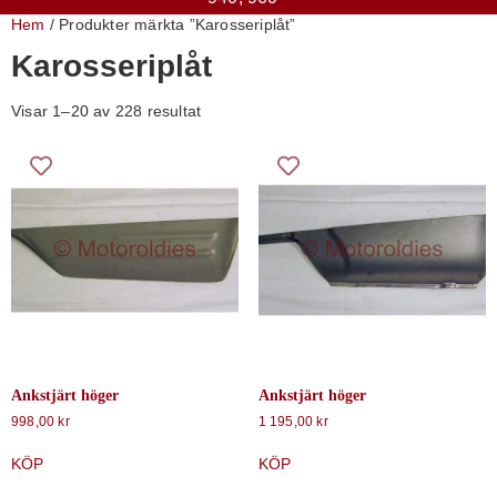
Hem
/ Produkter märkta ”Karosseriplåt”
Karosseriplåt
Visar 1–20 av 228 resultat
Ankstjärt höger
Ankstjärt höger
998,00
kr
1 195,00
kr
KÖP
KÖP