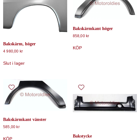
Bakskärmkant höger
858,00
kr
Bakskärm, höger
KÖP
4 980,00
kr
Slut i lager
Bakskärmkant vänster
585,00
kr
Bakstycke
KÖP