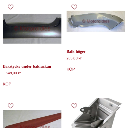
Balk höger
285,00
kr
Bakstycke under bakluckan
KÖP
1 549,00
kr
KÖP