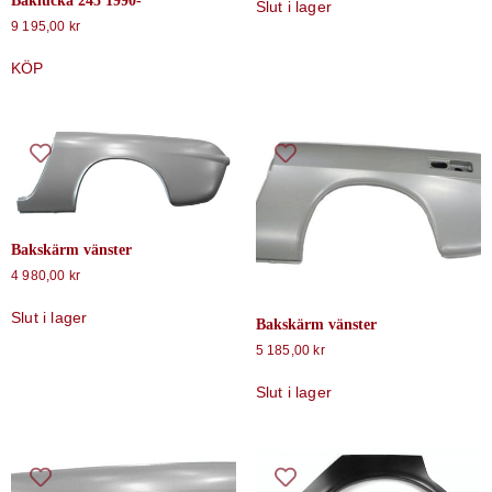
Baklucka 245 1990-
Slut i lager
9 195,00
kr
KÖP
Bakskärm vänster
4 980,00
kr
Slut i lager
Bakskärm vänster
5 185,00
kr
Slut i lager