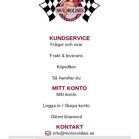
KUNDSERVICE
Frågor och svar
Frakt & leverans
Köpvillkor
Så handlar du
MITT KONTO
Mitt konto
Logga in / Skapa konto
Glömt lösenord
KONTAKT
info@motoroldies.se